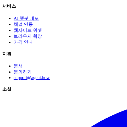
서비스
AI 챗봇 데모
채널 연동
웹사이트 위젯
브라우저 확장
가격 안내
지원
문서
문의하기
support@agent.how
소셜